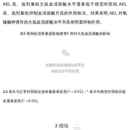
AEL 高、低剂量组大鼠血清尿酸水平显著低于模型对照组,AEL
高、低剂量组抑制血清尿酸升高的作用相当。结果表明,AEL 对氧
嗪酸钾诱导的大鼠血清尿酸水平升高有明显抑制作用。
表3 黑枸杞花青素提取物灌胃5 周对大鼠血清尿酸的影响
ΔΔ 表示与正常对照组比较有极显著差异(
P
＜0.01)；* 表示与模型对照组比较
有显著差异(
P
＜0.05)。
3 结论