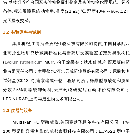
供,动物饲养符合国家实验动物福利指南及实验动物伦理规范。饲养
条件:标准屏障系统动物房,温度(22 ±2) ℃,湿度40% ～60%,12 h
光照昼夜交替。
1.2
实验原料与试剂
黑果枸杞,由青海金麦杞生物科技有限公司提供,中国科学院西
北高原生物研究所藏药标准化与新药研发实验室鉴定为黑果枸杞
(
Lycium ruthenicum
Murr.)的干燥果实；秋水仙碱片,西双版纳药
业有限责任公司；生理盐水,河北天成药业股份有限公司；尿酸检测
试剂盒(C012-2),南京建成生物工程研究所；微晶型尿酸钠和质量
分数2.5%氧嗪酸钾饲料,天津药物研究院新药评价有限公司；
LESINURAD,上海再启生物技术有限公司。
1.3
仪器与设备
Multiskan FC 型酶标仪,美国赛默飞世尔科技有限公司；PV-
200 型足趾容积测量仪,成都泰盟科技有限公司；ECA522 型电子