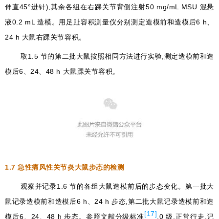
伸直45°进针),其余各组在右踝关节背侧注射50 mg/mL MSU 混悬
液0.2 mL 造模。用足趾容积测量仪分别测定造模前和造模后6 h、
24 h 大鼠右踝关节容积。
取1.5 节的第二批大鼠按照相同方法进行实验,测定造模前和造
模后6、24、48 h 大鼠踝关节容积。
1.7
急性痛风性关节炎大鼠步态的检测
观察并记录1.6 节的各组大鼠造模前后的步态变化。第一批大
鼠记录造模前和造模后6 h、24 h 步态,第二批大鼠记录造模前和造
[17]
模后6、24、48 h 步态。参照文献分级标准
,0 级,正常行走,记