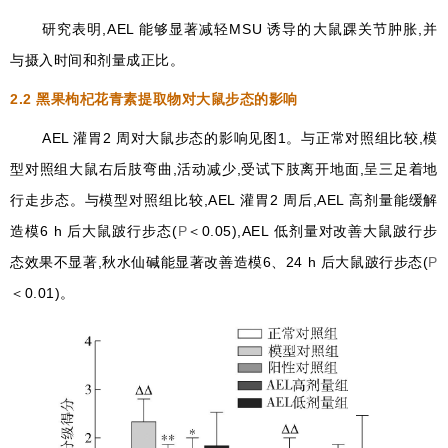
研究表明,AEL 能够显著减轻MSU 诱导的大鼠踝关节肿胀,并
与摄入时间和剂量成正比。
2.2
黑果枸杞花青素提取物对大鼠步态的影响
AEL 灌胃2 周对大鼠步态的影响见图1。与正常对照组比较,模
型对照组大鼠右后肢弯曲,活动减少,受试下肢离开地面,呈三足着地
行走步态。与模型对照组比较,AEL 灌胃2 周后,AEL 高剂量能缓解
造模6 h 后大鼠跛行步态(
P
＜0.05),AEL 低剂量对改善大鼠跛行步
态效果不显著,秋水仙碱能显著改善造模6、24 h 后大鼠跛行步态(
P
＜0.01)。