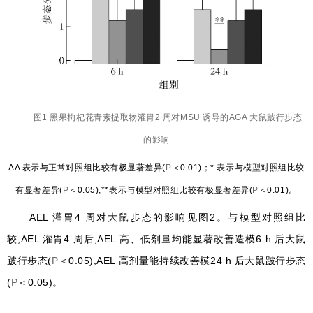
图1 黑果枸杞花青素提取物灌胃2 周对MSU 诱导的AGA 大鼠跛行步态
的影响
ΔΔ 表示与正常对照组比较有极显著差异(
P
＜0.01)；* 表示与模型对照组比较
有显著差异(
P
＜0.05),**表示与模型对照组比较有极显著差异(
P
＜0.01)。
AEL 灌胃4 周对大鼠步态的影响见图2。与模型对照组比
较,AEL 灌胃4 周后,AEL 高、低剂量均能显著改善造模6 h 后大鼠
跛行步态(
P
＜0.05),AEL 高剂量能持续改善模24 h 后大鼠跛行步态
(
P
＜0.05)。