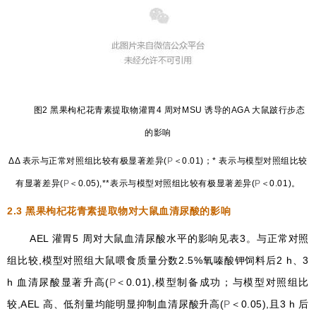
图2 黑果枸杞花青素提取物灌胃4 周对MSU 诱导的AGA 大鼠跛行步态
的影响
ΔΔ 表示与正常对照组比较有极显著差异(
P
＜0.01)；* 表示与模型对照组比较
有显著差异(
P
＜0.05),**表示与模型对照组比较有极显著差异(
P
＜0.01)。
2.3
黑果枸杞花青素提取物对大鼠血清尿酸的影响
AEL 灌胃5 周对大鼠血清尿酸水平的影响见表3。与正常对照
组比较,模型对照组大鼠喂食质量分数2.5%氧嗪酸钾饲料后2 h、3
h 血清尿酸显著升高(
P
＜0.01),模型制备成功；与模型对照组比
较,AEL 高、低剂量均能明显抑制血清尿酸升高(
P
＜0.05),且3 h 后