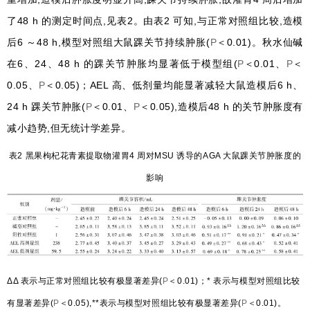
了48 h 的测定时间点,见表2。由表2 可知,与正常对照组比较,造模
后6 ～48 h,模型对照组大鼠踝关节持续肿胀(
P
＜0.01)。秋水仙碱
在6、24、48 h 的踝关节肿胀均显著低于模型组(
P
＜0.01、
P
＜
0.05、
P
＜0.05)；AEL 高、低剂量均能显著减轻大鼠造模后6 h、
24 h 踝关节肿胀(
P
＜0.01、
P
＜0.05),造模后48 h 的关节肿胀度有
减小趋势,但无统计学差异。
表2 黑果枸杞花青素提取物灌胃4 周对MSU 诱导的AGA 大鼠踝关节肿胀度的
影响
ΔΔ 表示与正常对照组比较有极显著差异(
P
＜0.01)；* 表示与模型对照组比较
有显著差异(
P
＜0.05),**表示与模型对照组比较有极显著差异(
P
＜0.01)。