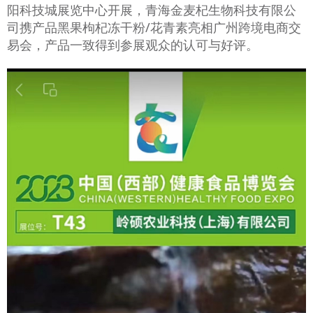
阳科技城展览中心开展，青海金麦杞生物科技有限公
司携产品黑果枸杞冻干粉/花青素亮相广州跨境电商交
易会，产品一致得到参展观众的认可与好评。