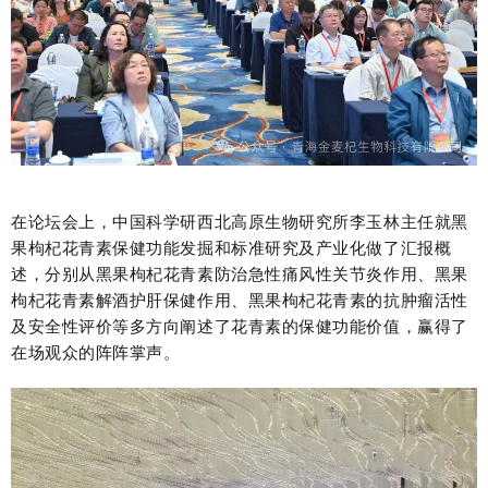
在论坛会上，中国科学研西北高原生物研究所李玉林主任就黑
果枸杞花青素保健功能发掘和标准研究及产业化做了汇报概
述，分别从黑果枸杞花青素防治急性痛风性关节炎作用、黑果
枸杞花青素解酒护肝保健作用、黑果枸杞花青素的抗肿瘤活性
及安全性评价等多方向阐述了花青素的保健功能价值，赢得了
在场观众的阵阵掌声。