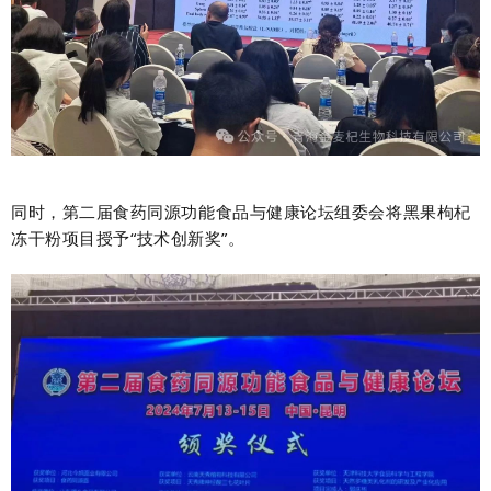
同时，第二届食药同源功能食品与健康论坛组委会将
黑果枸杞
冻干粉项目
授予“技术创新奖”。