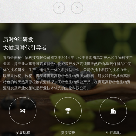
历时9年研发
大健康时代引导者
青海金麦杞生物科技有限公司成立于2014 年，位于青海省高新技术区生物科技产
业园，是专业从事青藏高原特色生物资源开发及高纯度天然产物.医药保健品中间
体的技术研发、生产、销售为一体的科技型企业。公司依托中科院的技术力量，
以黑果枸杞、枸杞、青稞等青藏高原特色生物资源为原料，研发和打造具有高原
特色的纯天然高原植物资源精深加工特色生物保健产品，在青藏高原特色生物资
源研发及产业化领域是行业技术领先的生物科技公司。
发展历程
资质荣誉
生产基地